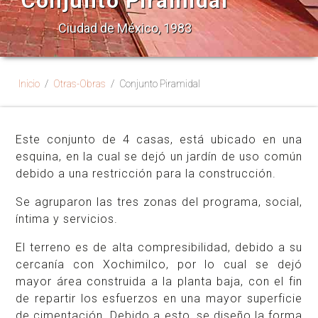
Conjunto Piramidal
Ciudad de México, 1983
Inicio
Otras-Obras
Conjunto Piramidal
Este conjunto de 4 casas, está ubicado en una
esquina, en la cual se dejó un jardín de uso común
debido a una restricción para la construcción.
Se agruparon las tres zonas del programa, social,
íntima y servicios.
El terreno es de alta compresibilidad, debido a su
cercanía con Xochimilco, por lo cual se dejó
mayor área construida a la planta baja, con el fin
de repartir los esfuerzos en una mayor superficie
de cimentación. Debido a esto, se diseño la forma