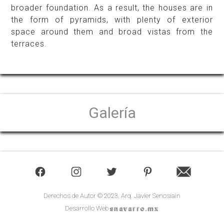
broader foundation. As a result, the houses are in
the form of pyramids, with plenty of exterior
space around them and broad vistas from the
terraces.
Galería
Derechos de Autor © 2023, Arq. Javier Senosiain
Desarrollo Web
snavarro.mx